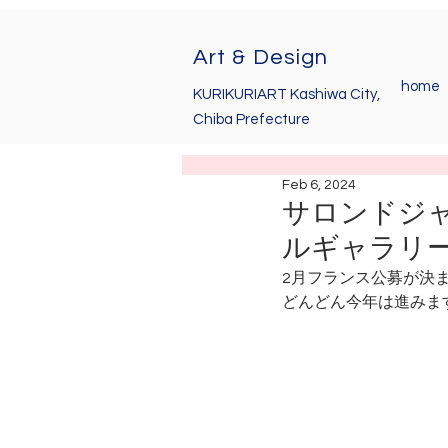
Art & Design
home
KURIKURIART Kashiwa City,
Chiba Prefecture
Feb 6, 2024
サロンドジャポネ
ルギャラリー
2月フランス公募が決
どんどん今年は進みま