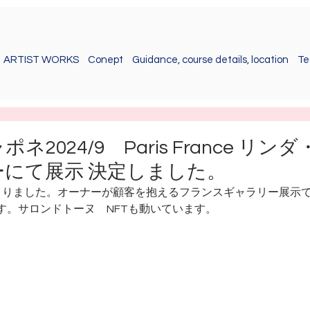
ARTIST WORKS
Conept
Guidance, course details, location
Te
2024/9 Paris France リン
にて展示 決定しました。
まりました。オーナーが顧客を抱えるフランスギャラリー展示
す。サロンドトーヌ　NFTも動いています。