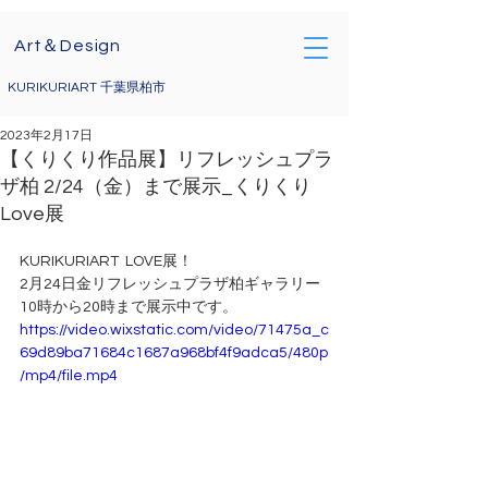
Art＆Design
KURIKURIART 千葉県柏市
2023年2月17日
【くりくり作品展】リフレッシュプラ
ザ柏 2/24（金）まで展示_くりくり
Love展
KURIKURIART  LOVE展！
2月24日金リフレッシュプラザ柏ギャラリー
10時から20時まで展示中です。
https://video.wixstatic.com/video/71475a_c
69d89ba71684c1687a968bf4f9adca5/480p
/mp4/file.mp4