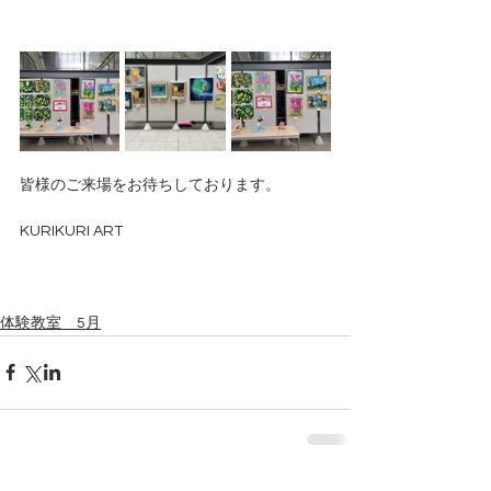
皆様のご来場をお待ちしております。
KURIKURI ART
体験教室 5月