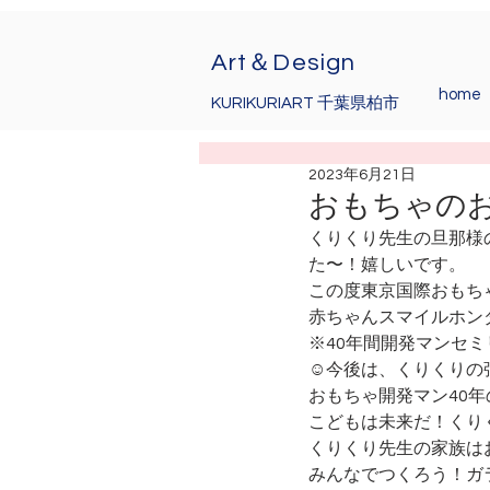
Art＆Design
home
KURIKURIART 千葉県柏市
2023年6月21日
おもちゃのお
くりくり先生の旦那様
た〜！嬉しいです。
この度東京国際おもちゃシ
赤ちゃんスマイルホン
※40年間開発マンセミ
☺今後は、くりくりの
おもちゃ開発マン40
こどもは未来だ！くり
くりくり先生の家族は
みんなでつくろう！ガ