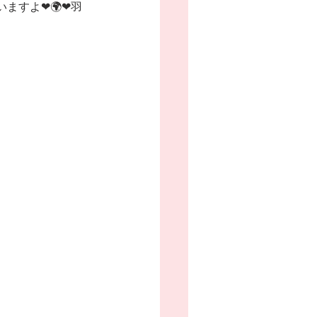
ますよ❤🌍❤羽