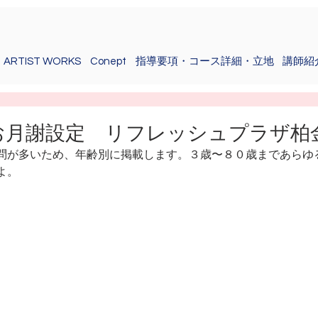
ARTIST WORKS
Conept
指導要項・コース詳細・立地
講師紹
お月謝設定 リフレッシュプラザ柏
問が多いため、年齢別に掲載します。３歳〜８０歳まであらゆ
よ。