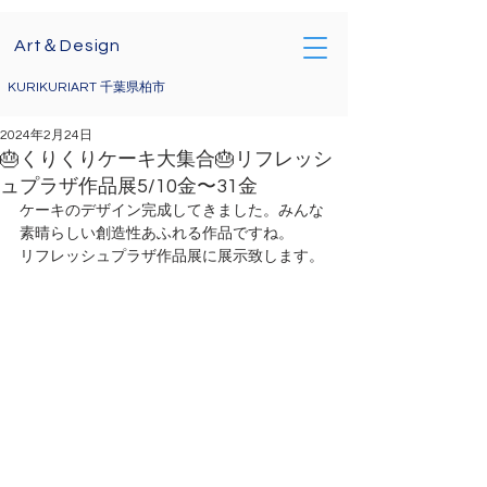
Art＆Design
KURIKURIART 千葉県柏市
2024年2月24日
🎂くりくりケーキ大集合🎂リフレッシ
ュプラザ作品展5/10金〜31金
ケーキのデザイン完成してきました。みんな
素晴らしい創造性あふれる作品ですね。
リフレッシュプラザ作品展に展示致します。