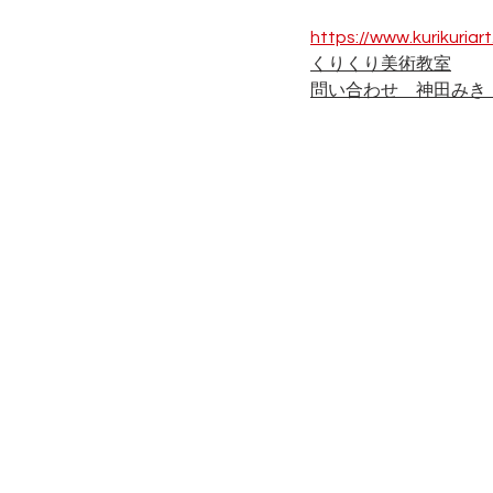
https://www.kurikuriar
くりくり美術教室
問い合わせ　神田みき