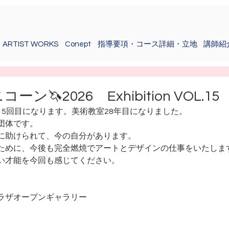
ARTIST WORKS
Conept
指導要項・コース詳細・立地
講師紹
🦄2026 Exhibition VOL.15
15回目になります。美術教室28年目になりました。
団体です。
に助けられて、今の自分があります。
ために、今後も完全燃焼でアートとデザインの仕事をいたしま
い才能を今回も感じてください。
ラザオープンギャラリー