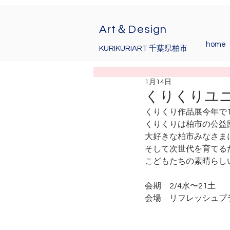
Art＆Design
home
KURIKURIART 千葉県柏市
1月14日
くりくりユニコーン
くりくり作品展今年で
くりくりは柏市の公益
大好きな柏市みなさま
そして次世代を育てる
こどもたちの素晴らし
会期　2/4水〜21土　
会場　リフレッシュプ