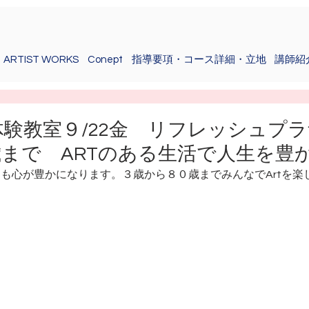
ARTIST WORKS
Conept
指導要項・コース詳細・立地
講師紹
り体験教室９/22金 リフレッシュ
まで ARTのある生活で人生を豊か
ても心が豊かになります。３歳から８０歳までみんなでArtを楽