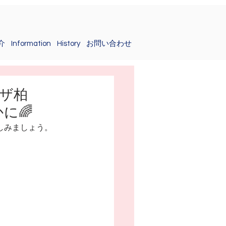
介
Information
History
お問い合わせ
プラザ柏
に🌈
しみましょう。