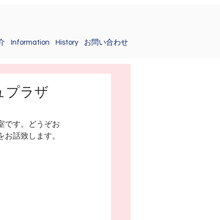
介
Information
History
お問い合わせ
シュプラザ
室です。どうぞお
をお話致します。