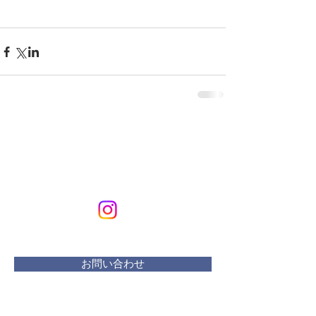
KURIKURIART
Art & Design
メールアドレス：
kurikuriart@gmail.com
お問い合わせ