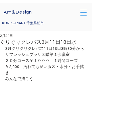
Art＆Design
KURIKURIART 千葉県柏市
2月24日
ぐりぐりクレパス3月11日18日水
3月グリグリクレパス11日18日3時30分から
リフレッシュプラザ３階第１会議室　
３０分コース￥１０００　１時間コーズ
￥2,000　汚れても良い服装・水分・お手拭
き
みんなで描こう