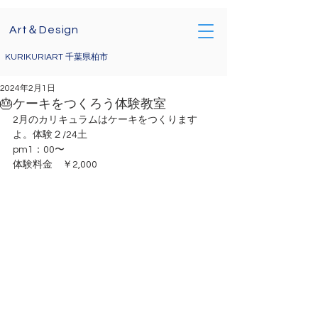
Art＆Design
KURIKURIART 千葉県柏市
2024年2月1日
🎂ケーキをつくろう体験教室
2月のカリキュラムはケーキをつくります
よ。体験２/24土
pm1：00〜
体験料金　￥2,000