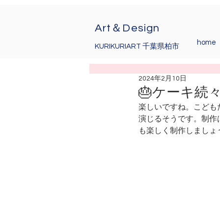
Art＆Design
home
KURIKURIART 千葉県柏市
2024年2月10日
🎂ケーキ続々
楽しいですね。こども
演じるそうです。制作
も楽しく制作しましょ