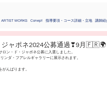
ARTIST WORKS
Conept
指導要項・コース詳細・立地
講師紹
ャポネ2024公募通過❣9月🇫🇷🌍
門サロン・ド・ジャポネ公募に入選しました。
RISリンダ・フアレルギャラリーに展示されます。
室をがんばります。