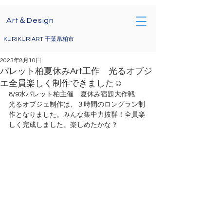
Art＆Design
KURIKURIART 千葉県柏市
2023年8月10日
パレット柏夏休みArt工作 光るオブジ
エ全員楽しく制作できました☺
8/9水パレット柏主催　夏休み宿題大作戦　
光るオブジェ制作は、３時間のロングラン制
作となりました。みんな集中力抜群！全員楽
しく完成しました。楽しめたかな？