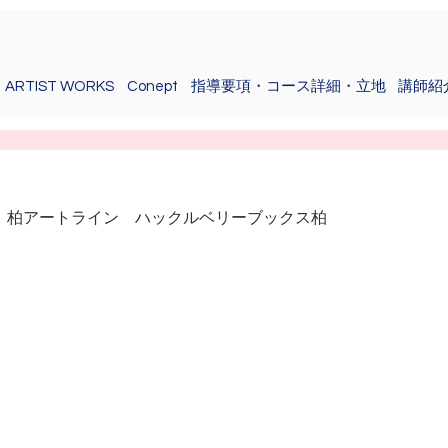
ARTIST WORKS
Conept
指導要項・コース詳細・立地
講師紹
展
1（金）柏アートライン　ハックルベリーブックス柏