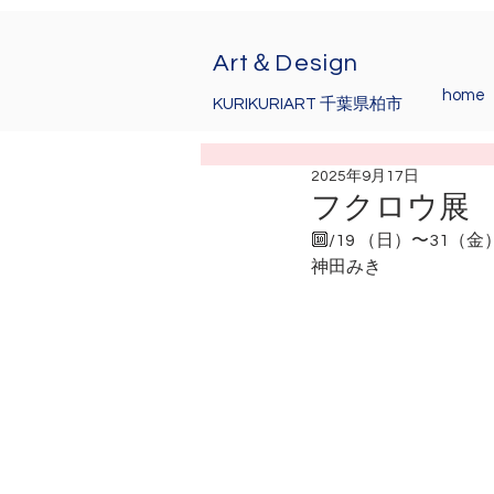
Art＆Design
home
KURIKURIART 千葉県柏市
2025年9月17日
フクロウ
🔟/19 （日）〜3
神田みき