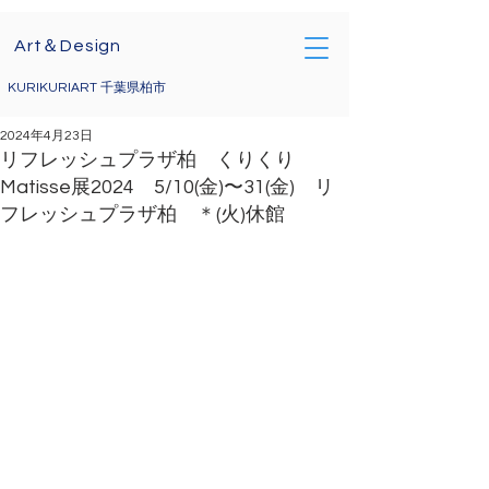
Art＆Design
KURIKURIART 千葉県柏市
2024年4月23日
リフレッシュプラザ柏 くりくり
Matisse展2024 5/10(金)〜31(金) リ
フレッシュプラザ柏 ＊(火)休館