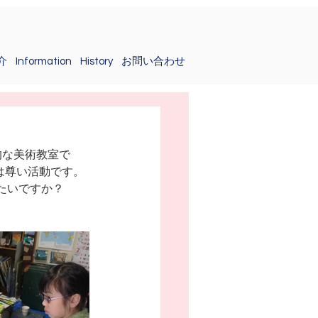
介
Information
History
お問い合わせ
的な美術教室で
とは尊い活動です。
たいですか？