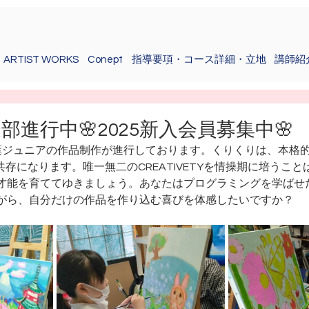
ARTIST WORKS
Conept
指導要項・コース詳細・立地
講師紹
進行中🌸2025新入会員募集中🌸
葉ジュニアの作品制作が進行しております。くりくりは、本格
共存になります。唯一無二のCREATIVETYを情操期に培うこ
才能を育ててゆきましょう。あなたはプログラミングを学ばせ
がら、自分だけの作品を作り込む喜びを体感したいですか？