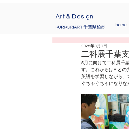
Art＆Design
home
KURIKURIART 千葉県柏市
2025年3月9日
二科展千葉支部
5月に向けて二科展千
す。これからはAIとの
英語を学習しながら、
ぐちゃぐちゃになりな