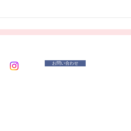
お問い合わせ
メールアド
​活動曜
水 リ