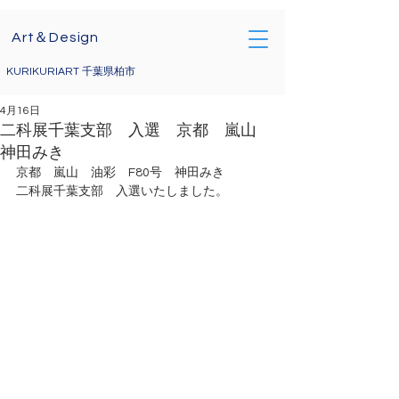
Art＆Design
KURIKURIART 千葉県柏市
4月16日
二科展千葉支部 入選 京都 嵐山
神田みき
京都　嵐山　油彩　F80号　神田みき
二科展千葉支部　入選いたしました。