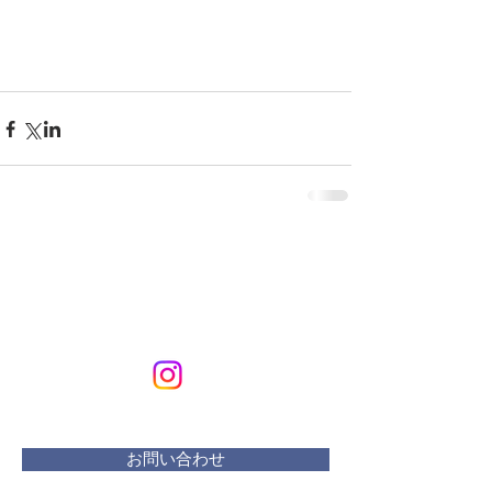
KURIKURIART
Art & Design
メールアドレス：
kurikuriart@gmail.com
お問い合わせ