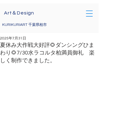
Art＆Design
KURIKURIART 千葉県柏市
2025年7月31日
夏休み大作戦大好評🌻ダンシングひま
わり🌻7/30水ラコルタ柏満員御礼 楽
しく制作できました。