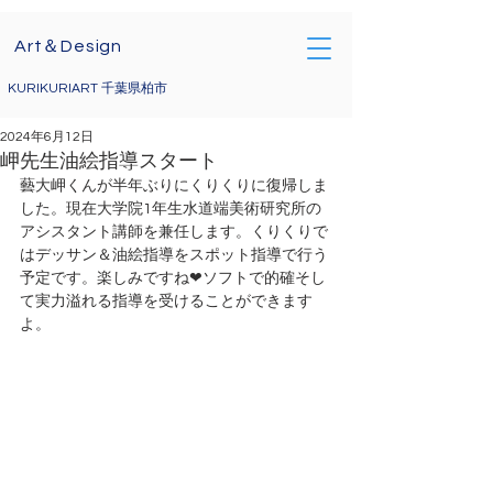
Art＆Design
KURIKURIART 千葉県柏市
2024年6月12日
岬先生油絵指導スタート
藝大岬くんが半年ぶりにくりくりに復帰しま
した。現在大学院1年生水道端美術研究所の
アシスタント講師を兼任します。くりくりで
はデッサン＆油絵指導をスポット指導で行う
予定です。楽しみですね❤ソフトで的確そし
て実力溢れる指導を受けることができます
よ。