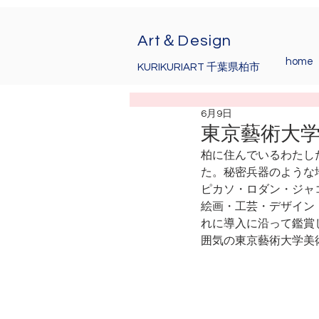
Art＆Design
home
KURIKURIART 千葉県柏市
6月9日
東京藝術大学
柏に住んでいるわたし
た。秘密兵器のような
ピカソ・ロダン・ジャ
絵画・工芸・デザイン
れに導入に沿って鑑賞
囲気の東京藝術大学美