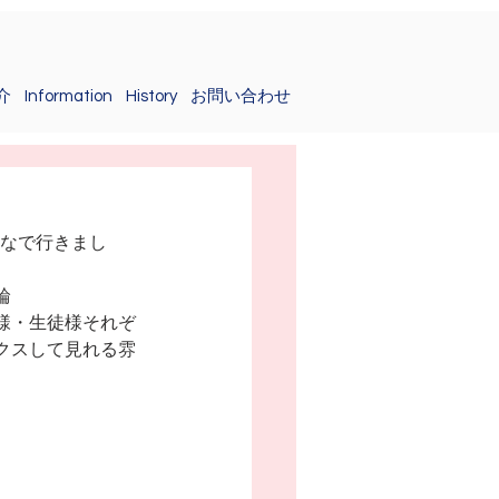
介
Information
History
お問い合わせ
）
んなで行きまし
輪
様・生徒様それぞ
クスして見れる雰