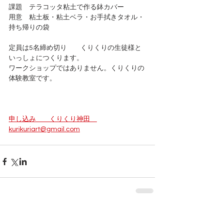
課題　テラコッタ粘土で作る鉢カバー　　
用意　粘土板・粘土ベラ・お手拭きタオル・
持ち帰りの袋
定員は5名締め切り　　くりくりの生徒様と
いっしょにつくります。
ワークショップではありません。くりくりの
体験教室です。
申し込み　　くりくり神田　
kurikuriart@gmail.com