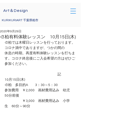
Art＆Design
KURIKURIART 千葉県柏市
2020年9月29日
🎨柏有料体験レッスン 10月15日(木)
🎨柏では木曜日レッスンを行っております。
コロナ渦中でありますが、つかの間の
休息の時期。再度有料体験レッスンを打ちま
す。コロナ終息後にご入会希望の方はぜひご
参加ください。
　　　　　　　　　　　　　　　記
10月15日(木)
🎨柏　多目的A　　3：30～5：30　　
参加費用　￥2,000　画材費用込み　幼児　
50分前後
　　　　　￥3,000　画材費用込み　小学
生　60分～90分