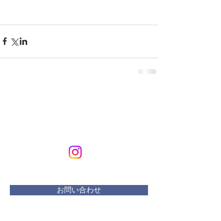
KURIKURIART
Art & Design
メールアドレス：
kurikuriart@gmail.com
お問い合わせ