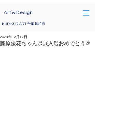
Art＆Design
KURIKURIART 千葉県柏市
2024年12月17日
藤原優花ちゃん県展入選おめでとう🎉