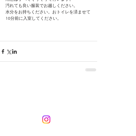
汚れても良い服装でお越しください。
水分をお持ちください。おトイレを済ませて
10分前に入室してください。
KURIKURIART
Art & Design
メールアドレス：
kurikuriart@gmail.com