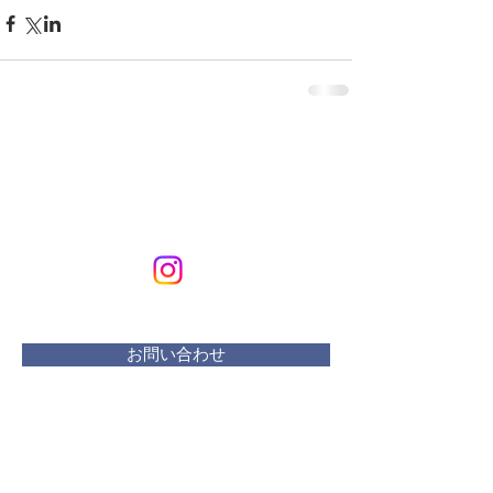
KURIKURIART
Art & Design
メールアドレス：
kurikuriart@gmail.com
お問い合わせ