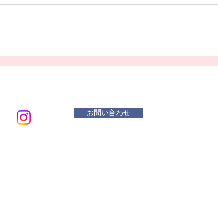
お問い合わせ
メールアド
​活動曜
水 リ