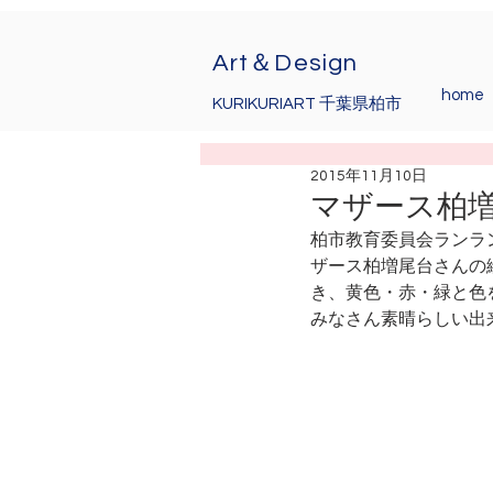
Art＆Design
home
KURIKURIART 千葉県柏市
2015年11月10日
マザース柏
柏市教育委員会ランラ
ザース柏増尾台さんの
き、黄色・赤・緑と色
みなさん素晴らしい出