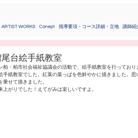
ARTIST WORKS
Conept
指導要項・コース詳細・立地
講師紹
増尾台絵手紙教室
ン柏・柏市社会福祉協議会の活動で、絵手紙教室を行っており
絵手紙教室でした。紅葉の葉っぱを色鮮やかに描きました。思
を乗せて描きました。
来上がりでした！えてがみは楽しいですよ。