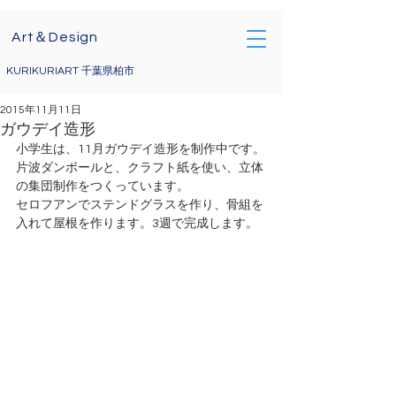
Art＆Design
KURIKURIART 千葉県柏市
2015年11月11日
ガウデイ造形
小学生は、11月ガウデイ造形を制作中です。
片波ダンボールと、クラフト紙を使い、立体
の集団制作をつくっています。
セロフアンでステンドグラスを作り、骨組を
入れて屋根を作ります。3週で完成します。