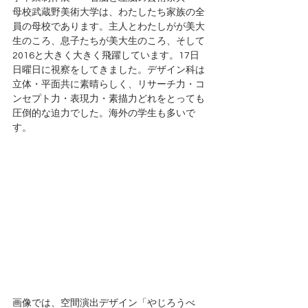
母校武蔵野美術大学は、わたしたち家族の全
員の母校であります。主人とわたしがが美大
生のころ、息子たちが美大生のころ、そして
2016と大きく大きく飛躍しています。17日
日曜日に視察をしてきました。デザイン科は
立体・平面共に素晴らしく、リサーチ力・コ
ンセプト力・表現力・素描力どれをとっても
圧倒的な迫力でした。海外の学生も多いで
す。 
画像では、空間演出デザイン「やじろうべ