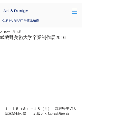
Art＆Design
KURIKURIART 千葉県柏市
2016年1月18日
武蔵野美術大学卒業制作展2016
１・１５（金）～１８（月）　武蔵野美術大
学卒業制作展　　右脳と左脳の芸術祭典　 