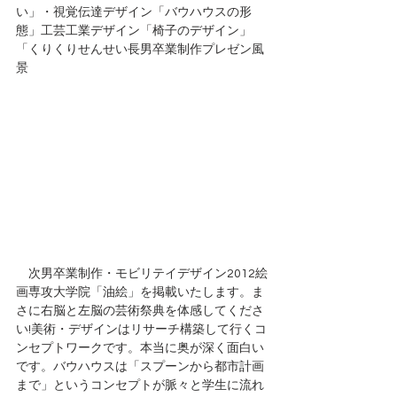
い」・視覚伝達デザイン「バウハウスの形
態」工芸工業デザイン「椅子のデザイン」
「くりくりせんせい長男卒業制作プレゼン風
景 
　次男卒業制作・モビリテイデザイン2012絵
画専攻大学院「油絵」を掲載いたします。ま
さに右脳と左脳の芸術祭典を体感してくださ
い!美術・デザインはリサーチ構築して行くコ
ンセプトワークです。本当に奥が深く面白い
です。バウハウスは「スプーンから都市計画
まで」というコンセプトが脈々と学生に流れ