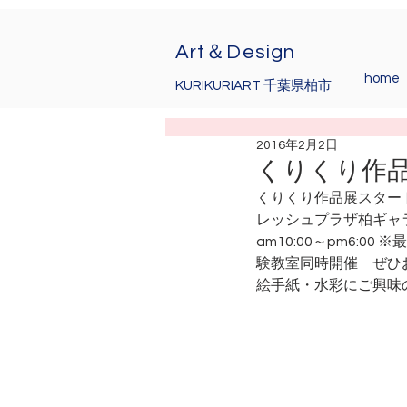
Art＆Design
home
KURIKURIART 千葉県柏市
2016年2月2日
くりくり作品展
くりくり作品展スター
レッシュプラザ柏ギャ
am10:00～pm6:00
験教室同時開催　ぜひ
絵手紙・水彩にご興味