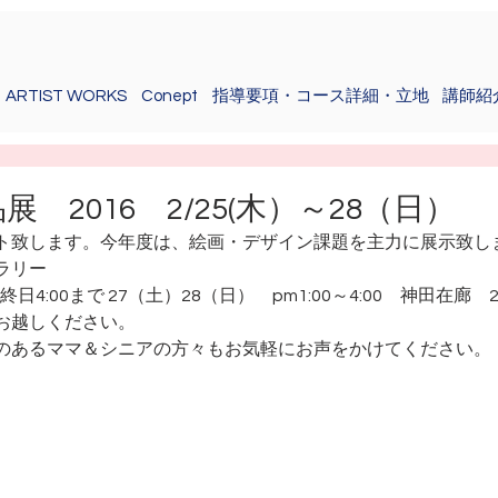
ARTIST WORKS
Conept
指導要項・コース詳細・立地
講師紹
 2016 2/25(木）～28（日）
ト致します。今年度は、絵画・デザイン課題を主力に展示致し
ラリー
 ※最終日4:00まで 27（土）28（日）　pm1:00～4:00　神田在
お越しください。
のあるママ＆シニアの方々もお気軽にお声をかけてください。