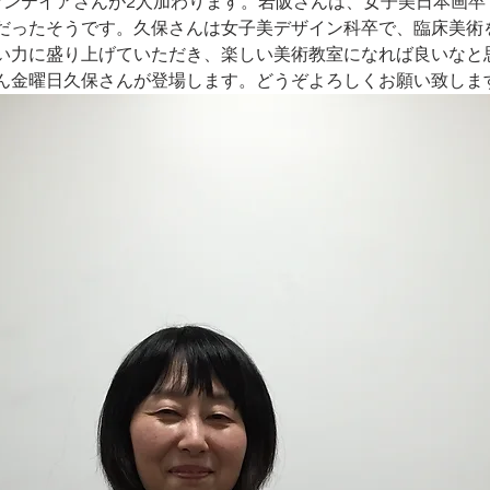
ランテイアさんが2人加わります。岩阪さんは、女子美日本画卒
だったそうです。久保さんは女子美デザイン科卒で、臨床美術
い力に盛り上げていただき、楽しい美術教室になれば良いなと
ん金曜日久保さんが登場します。どうぞよろしくお願い致します