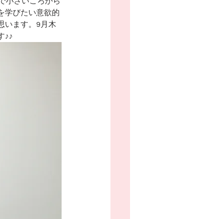
で小さいころから
を学びたい意欲的
思います。9月木
♪♪