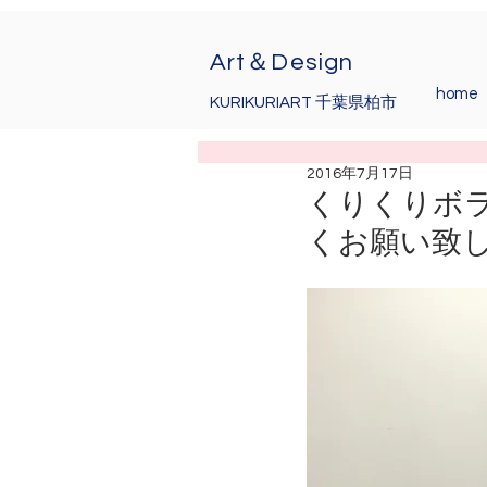
Art＆Design
home
KURIKURIART 千葉県柏市
2016年7月17日
くりくりボ
くお願い致