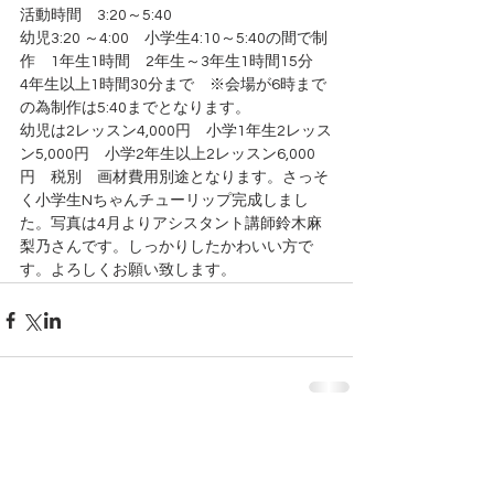
活動時間　3:20～5:40 　
幼児3:20 ～4:00　小学生4:10～5:40の間で制
作　1年生1時間　2年生～3年生1時間15分　
4年生以上1時間30分まで　※会場が6時まで
の為制作は5:40までとなります。
幼児は2レッスン4,000円　小学1年生2レッス
ン5,000円　小学2年生以上2レッスン6,000
円　税別　画材費用別途となります。さっそ
く小学生Nちゃんチューリップ完成しまし
た。写真は4月よりアシスタント講師鈴木麻
梨乃さんです。しっかりしたかわいい方で
す。よろしくお願い致します。