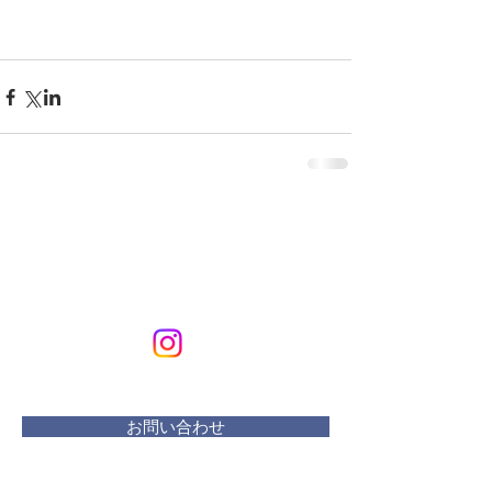
KURIKURIART
Art & Design
メールアドレス：
kurikuriart@gmail.com
お問い合わせ