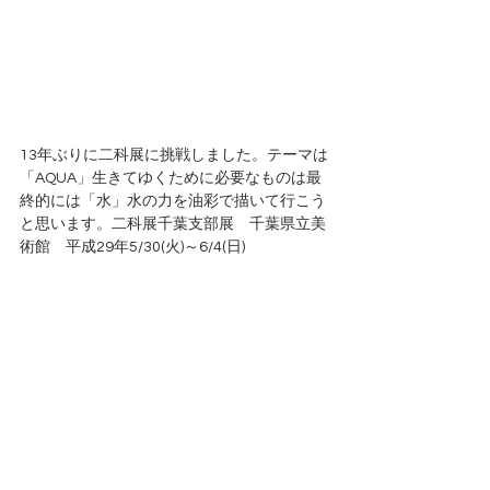
13年ぶりに二科展に挑戦しました。テーマは
「AQUA」生きてゆくために必要なものは最
終的には「水」水の力を油彩で描いて行こう
と思います。二科展千葉支部展　千葉県立美
術館　平成29年5/30(火)～6/4(日)　　