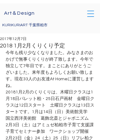
Art＆Design
KURIKURIART 千葉県柏市
2017年12月7日
2018 1月2月くりくり予定
今年も残り少なくなりました。みなさまのお
かげで無事くりくりが終了致します。今年で
独立して7年目です。まことにありがとうご
ざいました。来年度もよろしくお願い致しま
す。現在33人のお友達At Homeに運営します
ね。
20181月2月のくりくりは、木曜日クラスは1
月18日パレット柏・25日石戸画材　金曜日ク
ラスは12日スタート　土曜日クラスは13日ス
タートです。1月は14日（日）美術館見学　
国立西洋美術館　葛飾北斎とジャポニズム　
2月3日（土）はアミュゼ柏柏市子育て支援課
子育てセミナー参加　ワークショップ開催　
2月23日（金）24（土）25（日）リフレ柏ク