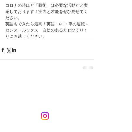
コロナの時ほど「藝術」は必要な活動だと実
感しております！実力と才能をぜひ見せてく
ださい。
英語もできたら最高！英語・PC・車の運転＋
センス・ルックス　自信のある方ぜひくりく
りにお越しください。
KURIKURIART
Art & Design
メールアドレス：
kurikuriart@gmail.com