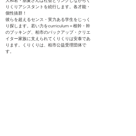
大和君・朋夏さんは社会とリンクしながらく
りくりアシスタントを続行します。各才能・
個性抜群！
彼らを超えるセンス・実力ある学生をじっく
り探します。若い力をcurriculum＝根幹・幹
のブッキング、柏市のバックアップ・クリエ
イター家族に支えられてくりくりは安泰であ
ります。くりくりは、柏市公益受理団体で
す。