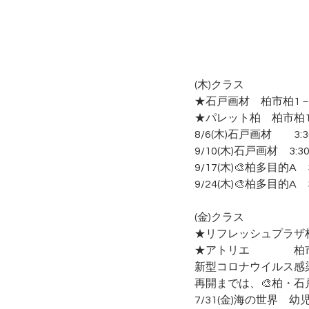
(木)クラス　
★石戸画材　柏市柏1－4－
★パレット柏　柏市柏1－4
8/6(木)石戸画材　　3
9/10(木)石戸画材　3:3
9/17(木)🎨柏多目的A　3
9/24(木)🎨柏多目的A　3:
(金)クラス　
★リフレッシュプラザ柏 
★アトリエ　　　　柏
新型コロナウイルス感
再開までは、🎨柏・
7/31(金)海の世界　幼