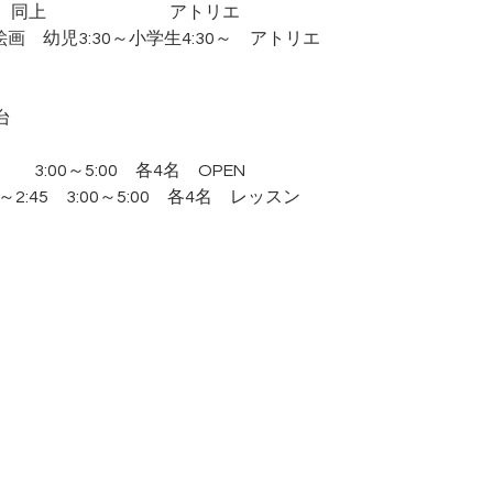
　　　同上　　　　　　　アトリエ
秋の絵画　幼児3:30～小学生4:30～　アトリエ
台
45　　3:00～5:00　各4名　OPEN
:45～2:45　3:00～5:00　各4名　レッスン