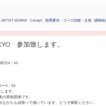
ARTIST WORKS
Conept
指導要項・コース詳細・立地
講師紹
OKYO 参加致します。
　
最終日4：00
0〜4：00
致します。
本の美術団体です。
みながらも頑張って描いています。どうぞ御覧ください。