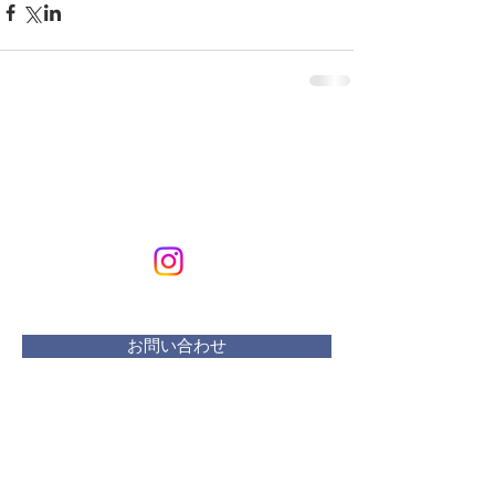
KURIKURIART
Art & Design
メールアドレス：
kurikuriart@gmail.com
お問い合わせ