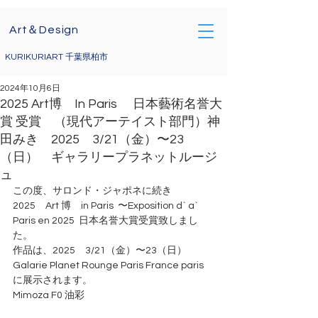
Art＆Design
KURIKURIART 千葉県柏市
2024年10月6日
2025 Art博 In Paris 日本藝術名誉大
賞 受賞 （現代アーテイスト部門）神
田みき 2025 3/21（金）〜23
（日） ギャラリープラネットルージ
ュ
この度、サロンド・ジャポネに続き
2025　Art 博　in Paris  〜Exposition d` a` 
Paris en 2025  日本名誉大賞受賞致しまし
た。
作品は、2025　3/21（金）〜23（日）
Galarie Planet Rounge Paris France paris 
に展示されます。
Mimoza F0 油彩　