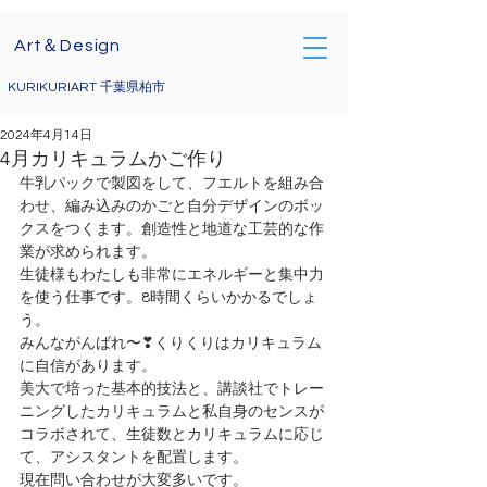
Art＆Design
KURIKURIART 千葉県柏市
2024年4月14日
4月カリキュラムかご作り
牛乳パックで製図をして、フエルトを組み合
わせ、編み込みのかごと自分デザインのボッ
クスをつくます。創造性と地道な工芸的な作
業が求められます。
生徒様もわたしも非常にエネルギーと集中力
を使う仕事です。8時間くらいかかるでしょ
う。
みんながんばれ〜❣くりくりはカリキュラム
に自信があります。
美大で培った基本的技法と、講談社でトレー
ニングしたカリキュラムと私自身のセンスが
コラボされて、生徒数とカリキュラムに応じ
て、アシスタントを配置します。
現在問い合わせが大変多いです。