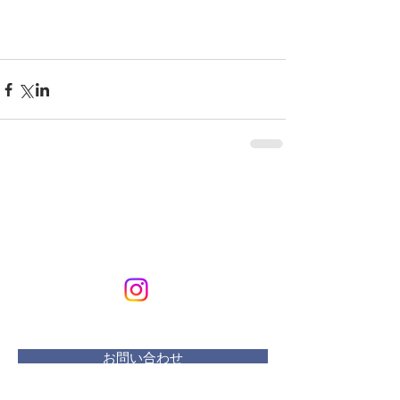
KURIKURIART
Art & Design
メールアドレス：
kurikuriart@gmail.com
お問い合わせ