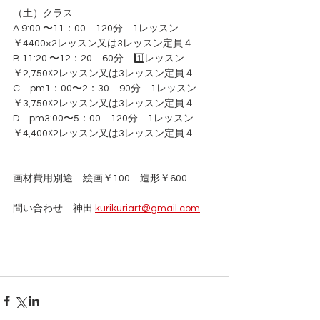
（土）クラス
A 9:00 〜11：00　120分　1レッスン　
￥4400×2レッスン又は3レッスン定員４
B 11:20 〜12：20　60分　1️⃣レッスン　
￥2,750☓2レッスン又は3レッスン定員４
C　pm1：00〜2：30　90分　1レッスン　
￥3,750☓2レッスン又は3レッスン定員４
D　pm3:00〜5：00　120分　1レッスン　
￥4,400☓2レッスン又は3レッスン定員４
画材費用別途　絵画￥100　造形￥600
問い合わせ　神田 
kurikuriart@gmail.com