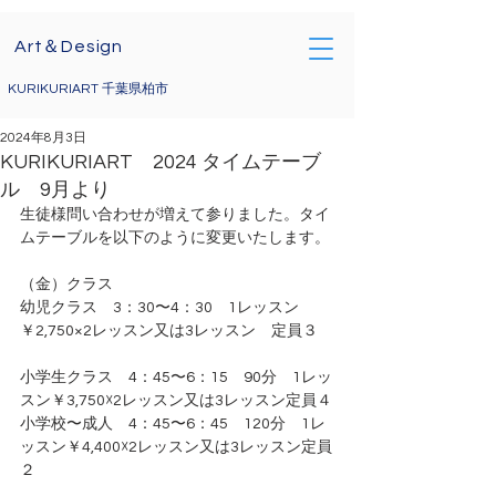
Art＆Design
KURIKURIART 千葉県柏市
2024年8月3日
KURIKURIART 2024 タイムテーブ
ル 9月より
生徒様問い合わせが増えて参りました。タイ
ムテーブルを以下のように変更いたします。
（金）クラス 
幼児クラス　3：30〜4：30　1レッスン
￥2,750×2レッスン又は3レッスン　定員３
小学生クラス　4：45〜6：15　90分　1レッ
スン￥3,750☓2レッスン又は3レッスン定員４
小学校〜成人　4：45〜6：45　120分　1レ
ッスン￥4,400☓2レッスン又は3レッスン定員
２