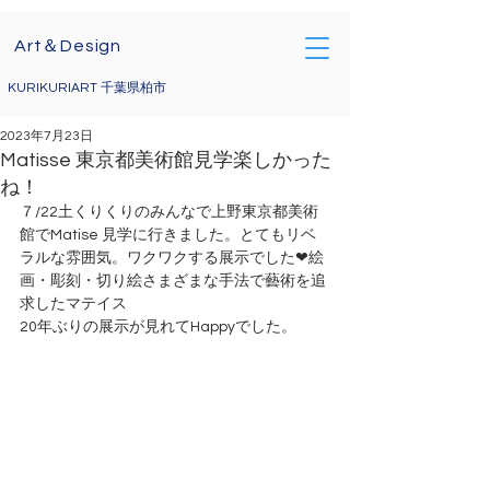
Art＆Design
KURIKURIART 千葉県柏市
2023年7月23日
Matisse 東京都美術館見学楽しかった
ね！
７/22土くりくりのみんなで上野東京都美術
館でMatise 見学に行きました。とてもリベ
ラルな雰囲気。ワクワクする展示でした❤絵
画・彫刻・切り絵さまざまな手法で藝術を追
求したマテイス
20年ぶりの展示が見れてHappyでした。