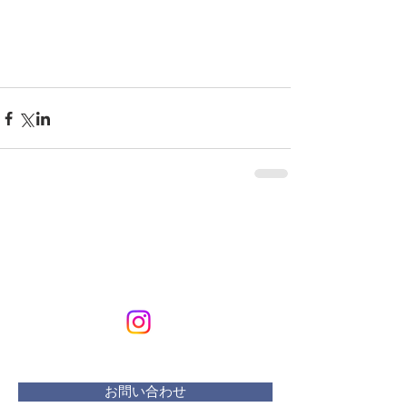
KURIKURIART
Art & Design
メールアドレス：
kurikuriart@gmail.com
お問い合わせ