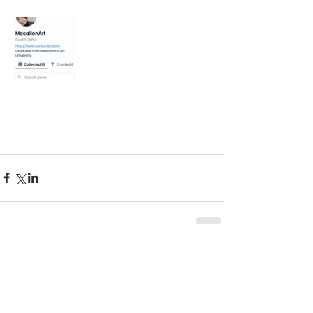
KURIKURIART