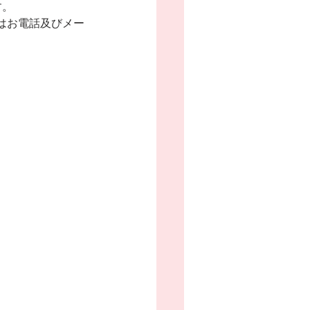
す。
はお電話及びメー