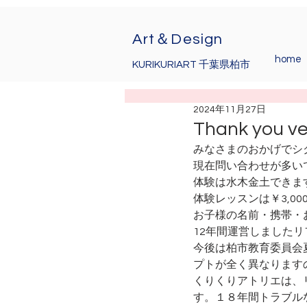
Art＆Design
home
KURIKURIART 千葉県柏市
2024年11月27日
Thank you ve
みなさまのおかげでシ
現在問い合わせが多い
体験は水木金土できま
体験レッスンは￥3,00
お子様の名前・携帯・
12年間運営しました
今後は柏市教育委員会
プトが全く異なります
くりくりアトリエは、
す。１８年間トラブル