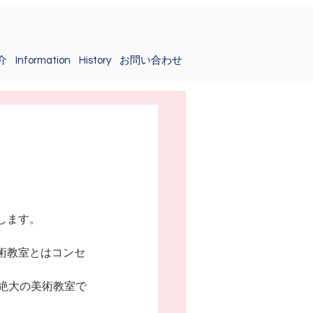
介
Information
History
お問い合わせ
します。
術教室とはコンセ
絶大の美術教室で