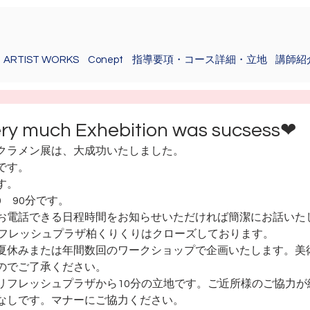
ARTIST WORKS
Conept
指導要項・コース詳細・立地
講師紹
ry much Exhebition was sucsess❤
クラメン展は、大成功いたしました。
です。
す。
0　90分です。
お電話できる日程時間をお知らせいただければ簡潔にお話いた
リフレッシュプラザ柏くりくりはクローズしております。
夏休みまたは年間数回のワークショップで企画いたします。美
のでご了承ください。
リフレッシュプラザから10分の立地です。ご近所様のご協力が
なしです。マナーにご協力ください。