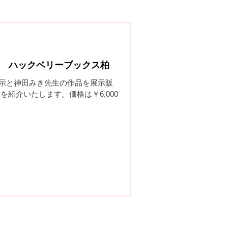
0日 ハックベリーブックス柏
示と神田みき先生の作品を展示販
を紹介いたします。価格は￥6,000