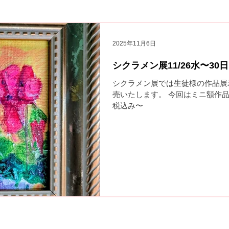
2025年11月6日
シクラメン展11/26水〜3
シクラメン展では生徒様の作品展
売いたします。 今回はミニ額作品
税込み〜