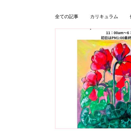
全ての記事
カリキュラム
くりくり幼児さん&低学年募集