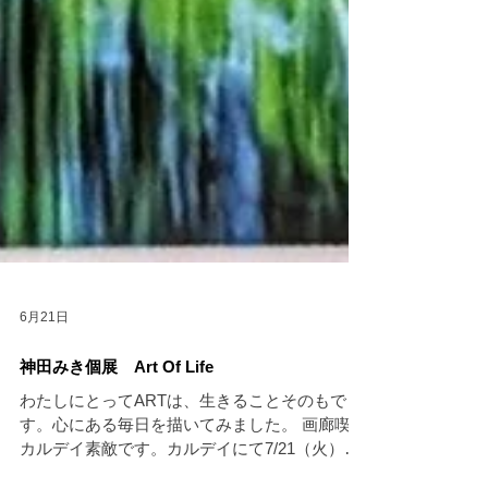
6月21日
神田みき個展 Art Of Life
わたしにとってARTは、生きることそのもで
す。心にある毎日を描いてみました。 画廊喫茶
カルデイ素敵です。カルデイにて7/21（火）〜