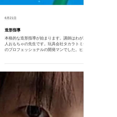
6月21日
造形指導
本格的な造形指導が始まります。講師はわが主
人おもちゃの先生です。玩具会社タカラトミー
のプロフェッショナルの開発マンでした。ヒッ
ト作フラロック・ミミクリーペット・ドレミフ
アキャット・ホンダサウンドシッター他 これ
からは、くりくりの生徒様のために造形指導を
行います。