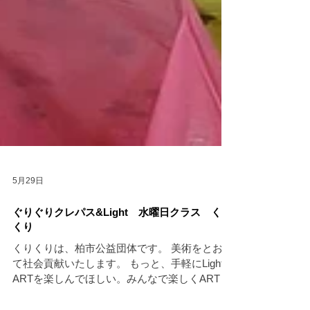
5月29日
ぐりぐりクレパス&Light 水曜日クラス くり
くり
くりくりは、柏市公益団体です。 美術をとおし
て社会貢献いたします。 もっと、手軽にLightに
ARTを楽しんでほしい。みんなで楽しくARTく