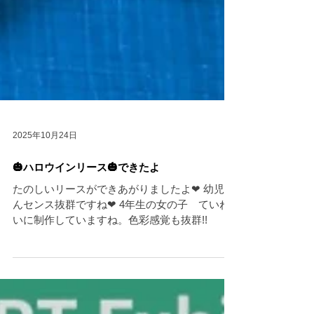
2025年10月24日
🎃ハロウインリース🎃できたよ
たのしいリースができあがりましたよ❤ 幼児さ
んセンス抜群ですね❤ 4年生の女の子 ていね
いに制作していますね。色彩感覚も抜群!!