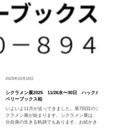
2025年10月16日
シクラメン展2025 11/26水〜30日 ハックル
ベリーブックス柏